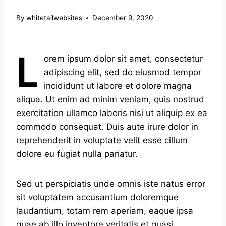
By
whitetailwebsites
December 9, 2020
L
orem ipsum dolor sit amet, consectetur
adipiscing elit, sed do eiusmod tempor
incididunt ut labore et dolore magna
aliqua. Ut enim ad minim veniam, quis nostrud
exercitation ullamco laboris nisi ut aliquip ex ea
commodo consequat. Duis aute irure dolor in
reprehenderit in voluptate velit esse cillum
dolore eu fugiat nulla pariatur.
Sed ut perspiciatis unde omnis iste natus error
sit voluptatem accusantium doloremque
laudantium, totam rem aperiam, eaque ipsa
quae ab illo inventore veritatis et quasi