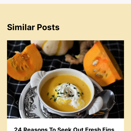
Similar Posts
24 Reasons To Seek Out Fresh Figs