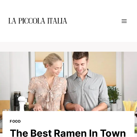
Skip
to
content
FOOD
The Best Ramen In Town