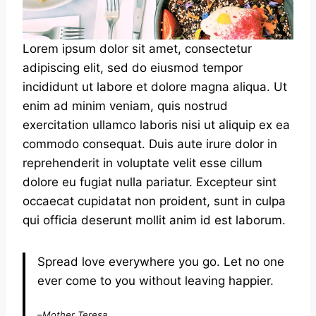
Lorem ipsum dolor sit amet, consectetur
adipiscing elit, sed do eiusmod tempor
incididunt ut labore et dolore magna aliqua. Ut
enim ad minim veniam, quis nostrud
exercitation ullamco laboris nisi ut aliquip ex ea
commodo consequat. Duis aute irure dolor in
reprehenderit in voluptate velit esse cillum
dolore eu fugiat nulla pariatur. Excepteur sint
occaecat cupidatat non proident, sunt in culpa
qui officia deserunt mollit anim id est laborum.
Spread love everywhere you go. Let no one
ever come to you without leaving happier.
–
Mother Teresa